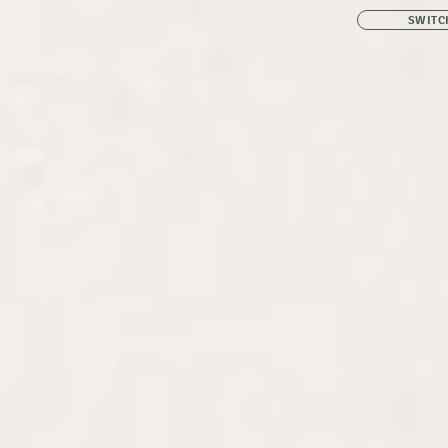
SWITC