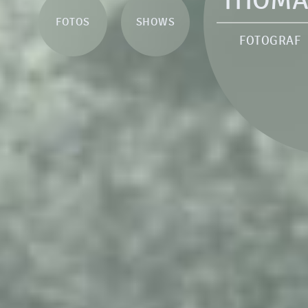
THOMA
FOTOS
SHOWS
FOTOGRAF